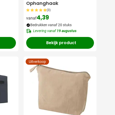
Ophanghaak
(3)
4,39
vanaf
Bedrukken vanaf 20 stuks
Levering vanaf
19 augustus
Bekijk product
Uitverkoop