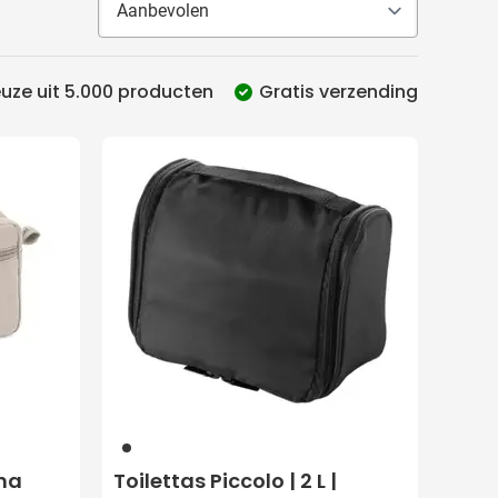
uze uit 5.000 producten
Gratis verzending
001
ma
Toilettas Piccolo | 2 L |