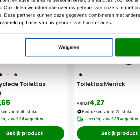
. Ook delen we informatie over uw gebruik van onze site met on
e. Deze partners kunnen deze gegevens combineren met andere i
erzameld op basis van uw gebruik van hun services.
Weigeren
05
357
008
001
yclede Toilettas
Toilettas Merrick
r
,65
4,27
vanaf
ken vanaf 40 stuks
Bedrukken vanaf 25 stuks
ring vanaf
24 augustus
Levering vanaf
20 augustus
Bekijk product
Bekijk product