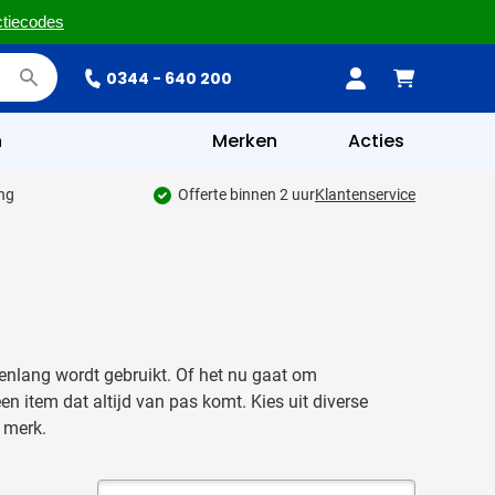
ctiecodes
0344 - 640 200
n
Merken
Acties
ing
Offerte binnen 2 uur
Klantenservice
arenlang wordt gebruikt. Of het nu gaat om
een item dat altijd van pas komt. Kies uit diverse
 merk.