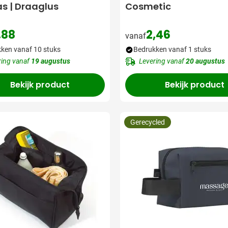
s | Draaglus
Cosmetic
,88
2,46
vanaf
ken vanaf 10 stuks
Bedrukken vanaf 1 stuks
ring vanaf
19 augustus
Levering vanaf
20 augustus
Bekijk product
Bekijk product
Gerecycled