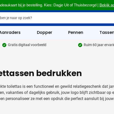
deaukaart bij je bestelling. Kies: Dagje Uit of Thuisbezorgd |
Bekijk a
Aanraders
Dopper
Pennen
Tasse
Gratis digitaal voorbeeld
Ruim 60 jaar ervar
hrijfwaren categorie
kelijk & Kantoor categorie
lettassen bedrukken
rinkwaren categorie
eggevertjes categorie
kte toilettas is een functioneel en gewild relatiegeschenk dat j
ultimedia categorie
n, vakanties of dagelijks gebruik, jouw logo blijft zichtbaar op 
en personaliseer ze met een opdruk die perfect aansluit bij jouw
assen categorie
reedschap & Veiligheid categorie