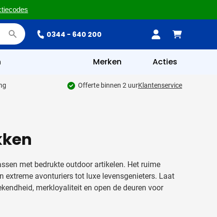
ctiecodes
0344 - 640 200
n
Merken
Acties
ing
Offerte binnen 2 uur
Klantenservice
kken
rassen met bedrukte outdoor artikelen. Het ruime
 extreme avonturiers tot luxe levensgenieters. Laat
endheid, merkloyaliteit en open de deuren voor