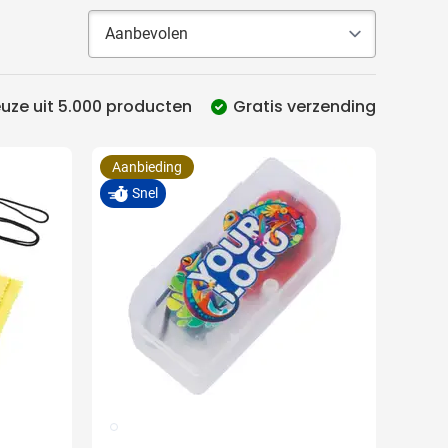
uze uit 5.000 producten
Gratis verzending
Aanbieding
Snel
009