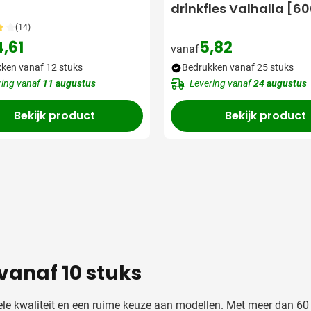
drinkfles Valhalla [6
(14)
4,61
5,82
vanaf
ken vanaf 12 stuks
Bedrukken vanaf 25 stuks
ring vanaf
11 augustus
Levering vanaf
24 augustus
Bekijk product
Bekijk product
vanaf 10 stuks
ele kwaliteit en een ruime keuze aan modellen. Met meer dan 60 j