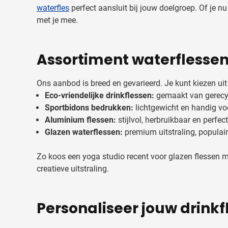
waterfles
perfect aansluit bij jouw doelgroep. Of je n
met je mee.
Assortiment waterflessen
Ons aanbod is breed en gevarieerd. Je kunt kiezen uit
Eco-vriendelijke drinkflessen:
gemaakt van gerecyc
Sportbidons bedrukken:
lichtgewicht en handig vo
Aluminium flessen:
stijlvol, herbruikbaar en perfec
Glazen waterflessen:
premium uitstraling, populair
Zo koos een yoga studio recent voor glazen flessen me
creatieve uitstraling.
Personaliseer jouw drinkf