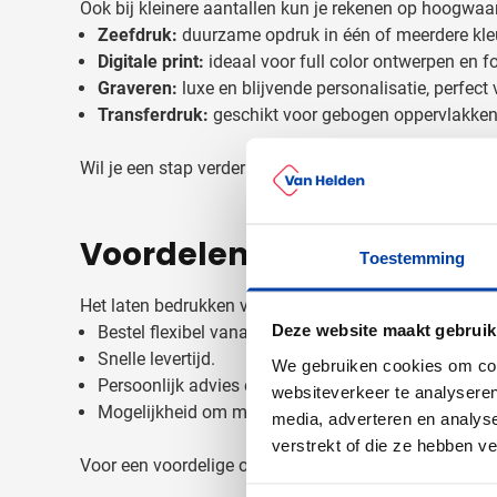
Ook bij kleinere aantallen kun je rekenen op hoogwaar
Zeefdruk:
duurzame opdruk in één of meerdere kle
Digitale print:
ideaal voor full color ontwerpen en fo
Graveren:
luxe en blijvende personalisatie, perfec
Transferdruk:
geschikt voor gebogen oppervlakken 
Wil je een stap verder gaan? Combineer je
waterfless
Voordelen van waterfless
Toestemming
Het laten bedrukken van
waterflessen met logo in kle
Deze website maakt gebruik
Bestel flexibel vanaf 10 stuks.
Snelle levertijd.
We gebruiken cookies om cont
Persoonlijk advies en begeleiding bij elk project.
websiteverkeer te analyseren
Mogelijkheid om meerdere designs te combineren.
media, adverteren en analys
verstrekt of die ze hebben v
Voor een voordelige oplossing bekijk je ook onze
goed