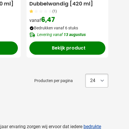
00 ml]
Dubbelwandig [420 ml]
(1)
6,47
vanaf
Bedrukken vanaf 6 stuks
Levering vanaf
13 augustus
Bekijk product
Producten per pagina
aar ervaring zorgen wij ervoor dat iedere
bedrukte