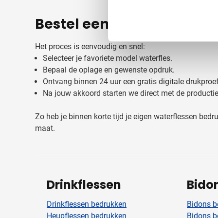
Bestel eenvoudig online
Het proces is eenvoudig en snel:
Selecteer je favoriete model waterfles.
Bepaal de oplage en gewenste opdruk.
Ontvang binnen 24 uur een gratis digitale drukproef
Na jouw akkoord starten we direct met de productie
Zo heb je binnen korte tijd je eigen waterflessen bedr
maat.
Drinkflessen
Bido
Drinkflessen bedrukken
Bidons b
Heupflessen bedrukken
Bidons b