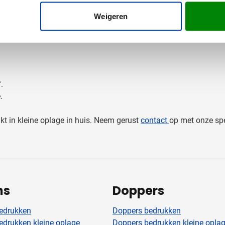
Weigeren
.
.
ukt in kleine oplage in huis. Neem gerust
contact
op met onze spe
ns
Doppers
edrukken
Doppers bedrukken
edrukken kleine oplage
Doppers bedrukken kleine opla