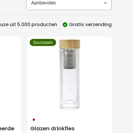
uze uit 5.000 producten
Gratis verzending
Duurzaam
011
eerde
Glazen drinkfles