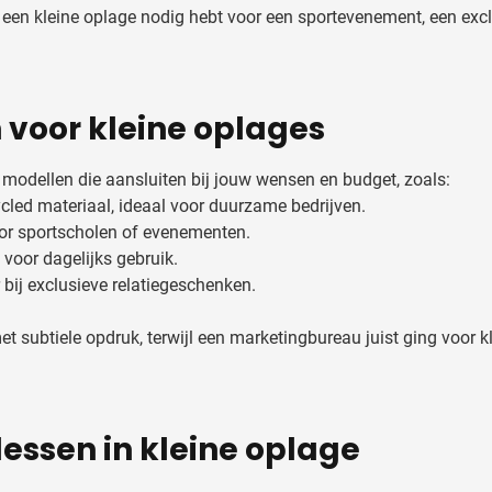
u een kleine oplage nodig hebt voor een sportevenement, een excl
 voor kleine oplages
 modellen die aansluiten bij jouw wensen en budget, zoals:
led materiaal, ideaal voor duurzame bedrijven.
or sportscholen of evenementen.
t voor dagelijks gebruik.
 bij exclusieve relatiegeschenken.
t subtiele opdruk, terwijl een marketingbureau juist ging voor k
lessen in kleine oplage