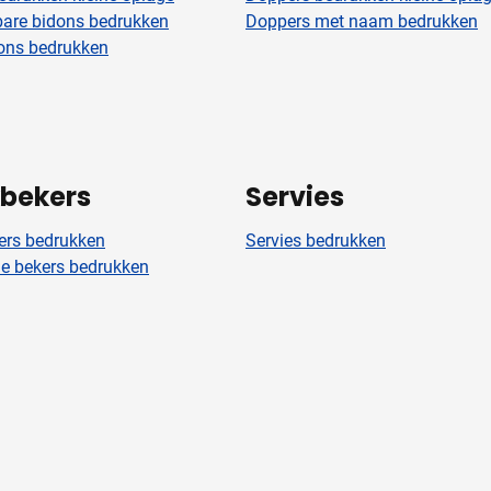
are bidons bedrukken
Doppers met naam bedrukken
ons bedrukken
kbekers
Servies
ers bedrukken
Servies bedrukken
 bekers bedrukken