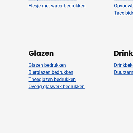
Flesje met water bedrukken
Opvouwb
Tacx bid
Glazen
Drin
Glazen bedrukken
Drinkbek
Bierglazen bedrukken
Duurzame
Theeglazen bedrukken
Overig glaswerk bedrukken