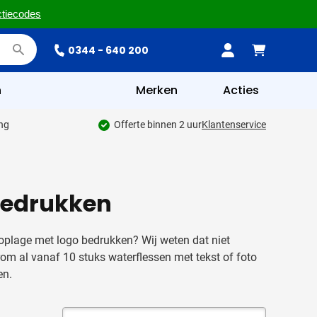
ctiecodes
0344 - 640 200
n
Merken
Acties
ing
Offerte binnen 2 uur
Klantenservice
 bedrukken
e oplage met logo bedrukken? Wij weten dat niet
rom al vanaf 10 stuks waterflessen met tekst of foto
en.