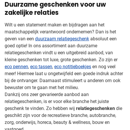
Duurzame geschenken voor uw
zakelijke relaties
Wilt u een statement maken en bijdragen aan het
maatschappelijk verantwoord ondernemen? Dan is het
geven van een
duurzaam relatiegeschenk
absoluut een
goed optie! In ons assortiment aan duurzame
relatiegeschenken vindt u een uitgebreid aanbod, van
kleine geschenken tot luxe, grote geschenken. Zo zijn er
eco pennen
,
eco tassen
,
eco notitieboekjes
en nog veel
meer! Hiermee laat u ongetwijfeld een goede indruk achter
bij de ontvanger. Daarnaast stimuleert u anderen om ook
bewuster om te gaan met het milieu.
Dankzij ons zeer gevarieerde aanbod aan
relatiegeschenken, is er voor elke branche het juiste
geschenk te vinden. Zo hebben wij
relatiegeschenken
die
geschikt zijn voor de recreatieve branche, autobranche,
zorg, onderwijs, horeca, beauty & wellness, bouw en
vastgoed.