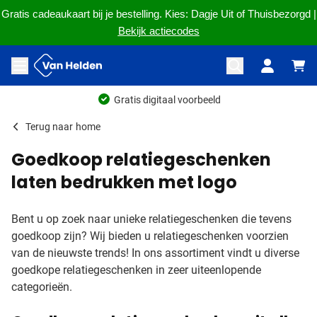
Gratis cadeaukaart bij je bestelling. Kies: Dagje Uit of Thuisbezorgd |
Bekijk actiecodes
Ga naar de inhoud
Menu openen
Gratis digitaal voorbeeld
Terug naar
home
Goedkoop relatiegeschenken
laten bedrukken met logo
Bent u op zoek naar unieke relatiegeschenken die tevens
goedkoop zijn? Wij bieden u relatiegeschenken voorzien
van de nieuwste trends! In ons assortiment vindt u diverse
goedkope relatiegeschenken in zeer uiteenlopende
categorieën.