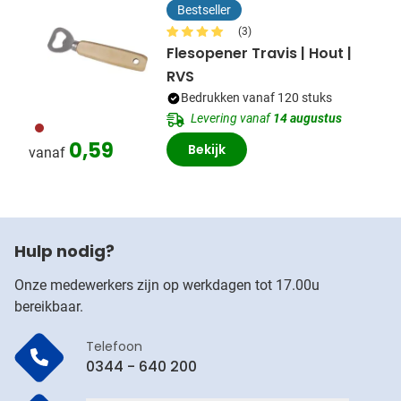
Bestseller
(3)
Flesopener Travis | Hout |
RVS
Bedrukken vanaf 120 stuks
Levering vanaf
14 augustus
011
0,59
Bekijk
vanaf
Hulp nodig?
Onze medewerkers zijn op werkdagen tot 17.00u
bereikbaar.
Telefoon
0344 - 640 200