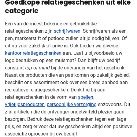
Goedkope relatiegeschenken uit elke
categorie
Eén van de meest bekende en gebruikelijke
relatiegeschenken zijn
schrijfwaren
. Schrijfwaren als een
pen, markeerstift of potlood zullen altijd nodig blijven. Of
dit nu voor zakelijk of privé is. Ook bieden wij diverse
kantoor relatiegeschenken
aan. Laat u bijvoorbeeld uw
logo bedrukken op een muismat? Dan blijft uw bedrijf
constant
top of mind
bij de ontvanger van het geschenk.
Naast de producten die van pas komen op zakelijk gebied,
beschikt ons assortiment ook over een breed aanbod aan
recreatieve relatiegeschenken. Denk hierbij aan
relatiegeschenken in de vorm van
spellen
,
vrijetijdsproducten
,
persoonlijke verzorging
enzovoorts. Dit
zijn artikelen die de ontvanger ongetwijfeld plezier gaan
bezorgen. Bedruk deze relatiegeschenken tegen een lage
prijs, en zorg er voor dat uw geschenken altijd een positieve
associatie oproepen bij uw bedrijf.